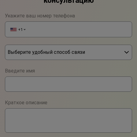
консультацию
Укажите ваш номер телефона
+1
▼
Выберите удобный способ связи
Phone
Введите имя
WhatsApp
Viber
Краткое описание
Telegram