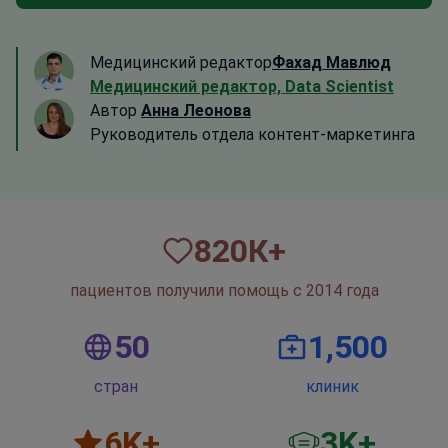
Медицинский редактор
Фахад Мавлюд
Медицинский редактор, Data Scientist
Автор
Анна Леонова
Руководитель отдела контент-маркетинга
820
К+
пациентов получили помощь с 2014 года
50
1,500
стран
клиник
6
K+
3
K+