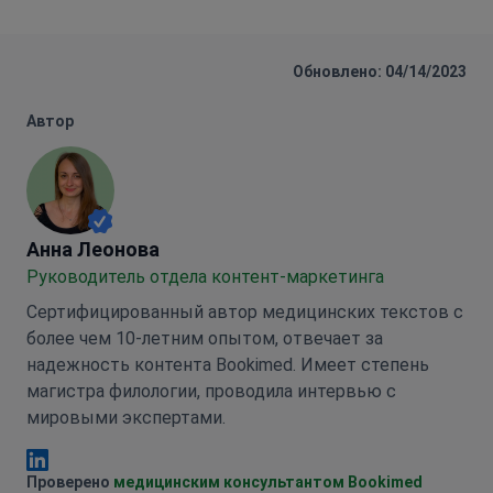
Обновлено: 04/14/2023
Автор
Анна Леонова
Анна Леонова
Руководитель отдела контент-маркетинга
Сертифицированный автор медицинских текстов с
более чем 10-летним опытом, отвечает за
надежность контента Bookimed. Имеет степень
магистра филологии, проводила интервью с
мировыми экспертами.
Анна Леонова Linkedin
Проверено
медицинским консультантом Bookimed