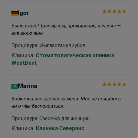
Igor
Было супер! Трансферы, проживание, лечение —
всё включено.
Процедура: Имплантация зубов
Клиника:
Стоматологическая клиника
WestDent
Marina
Bookimed всё сделал за меня. Мне не пришлось
ни о чём беспокоиться.
Процедура: Check-up для женщин
Клиника:
Клиника Северанс