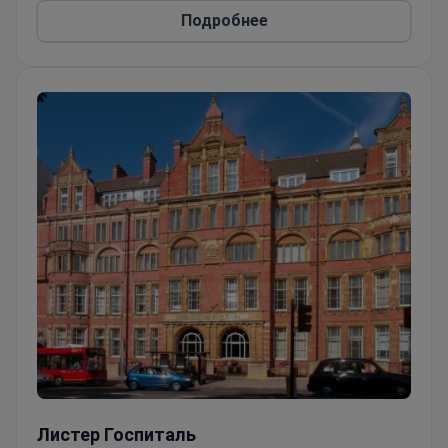
Подробнее
Листер Госпиталь
Листер Госпиталь