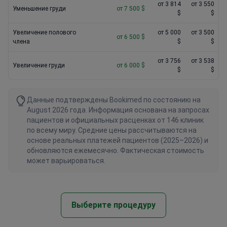
от 3 814
от 3 550
Уменьшение груди
от 7 500 $
$
$
Увеличение полового
от 5 000
от 3 500
от 6 500 $
члена
$
$
от 3 756
от 3 538
Увеличение груди
от 6 000 $
$
$
Данные подтверждены Bookimed по состоянию на
August 2026 года. Информация основана на запросах
пациентов и официальных расценках от 146 клиник
по всему миру. Средние цены рассчитываются на
основе реальных платежей пациентов (2025–2026) и
обновляются ежемесячно. Фактическая стоимость
может варьироваться.
Выберите процедуру