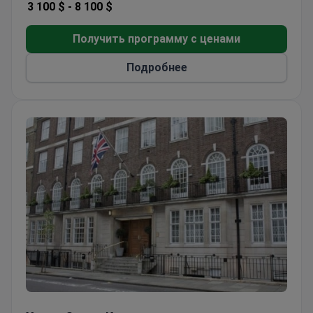
3 100 $ -
8 100 $
Получить программу с ценами
Подробнее
Харли Стрит Клиник