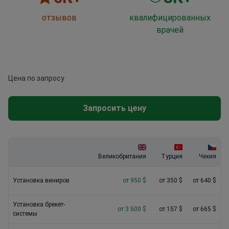
отзывов
квалифицированных
врачей
Цена по запросу
Запросить цену
Великобритания
Турция
Чехия
Установка виниров
от 950 $
от 350 $
от 640 $
Установка брекет-
от 3 500 $
от 157 $
от 665 $
системы