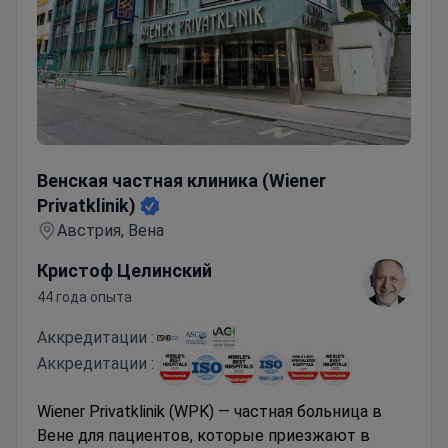
Венская частная клиника (Wiener Privatklinik)
Венская частная клиника (Wiener
Privatklinik)
Австрия, Вена
Кристоф Целинский
44 года опыта
Аккредитации :
Аккредитации :
Wiener Privatklinik (WPK) — частная больница в
Вене для пациентов, которые приезжают в