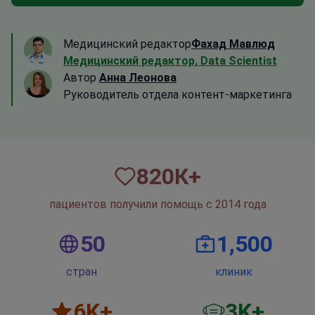
Медицинский редактор
Фахад Мавлюд
Медицинский редактор, Data Scientist
Автор
Анна Леонова
Руководитель отдела контент-маркетинга
820
К+
пациентов получили помощь с 2014 года
50
1,500
стран
клиник
6
K+
3
K+