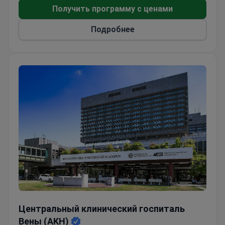
неотложной медицинской помощи.
Получить программу с ценами
Подробнее
Центральный клинический госпиталь Вены (AKH)
Центральный клинический госпиталь
Вены (AKH)