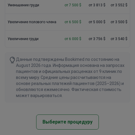
Уменьшение груди
от 7 500 $
от 3 813 $
от 3 552 $
Увеличение полового члена
от 6 500 $
от 5 000 $
от 3 500 $
Увеличение груди
от 6 000 $
от 3 756 $
от 3 540 $
Данные подтверждены Bookimed по состоянию на
August 2026 года. Информация основана на запросах
пациентов и официальных расценках от 9 клиник по
всему миру. Средние цены рассчитываются на
основе реальных платежей пациентов (2025–2026) и
обновляются ежемесячно. Фактическая стоимость
может варьироваться.
Выберите процедуру