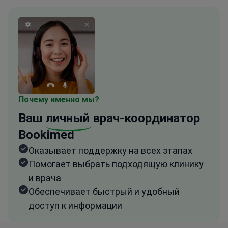
Почему именно мы?
Ваш
личный
врач-координатор
Bookimed
Оказывает поддержку на всех этапах
Помогает выбрать подходящую клинику
и врача
Обеспечивает быстрый и удобный
доступ к информации