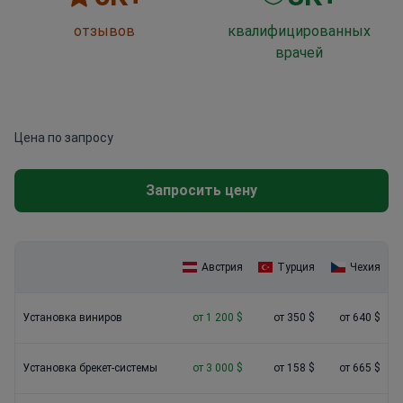
отзывов
квалифицированных
врачей
Цена по запросу
Запросить цену
Австрия
Турция
Чехия
Установка виниров
от 1 200 $
от 350 $
от 640 $
Установка брекет-системы
от 3 000 $
от 158 $
от 665 $