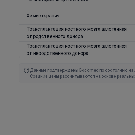
Химиотерапия
Трансплантация костного мозга аллогенная
от родственного донора
Трансплантация костного мозга аллогенная
от неродственного донора
Данные подтверждены Bookimed по состоянию на Au
Средние цены рассчитываются на основе реальны