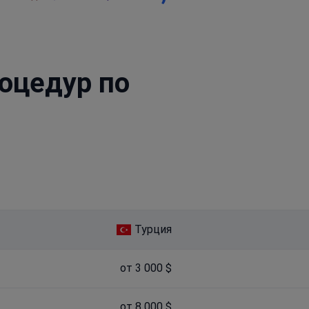
оцедур по
Турция
от 3 000 $
от 8 000 $