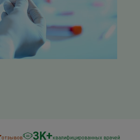
+
3
K+
отзывов
квалифицированных врачей