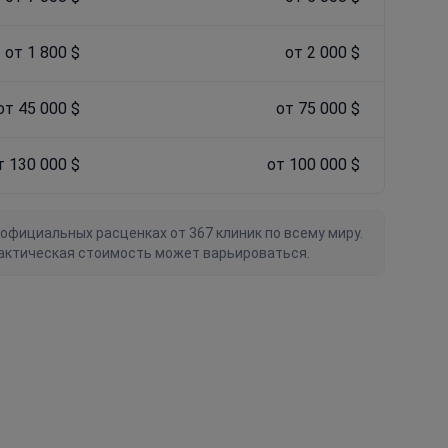
от 1 800 $
от 2 000 $
от 45 000 $
от 75 000 $
т 130 000 $
от 100 000 $
официальных расценках от 367 клиник по всему миру.
актическая стоимость может варьироваться.