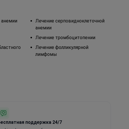
 анемии
Лечение серповидноклеточной
анемии
Лечение тромбоцитопении
бластного
Лечение фолликулярной
лимфомы
Бесплатная поддержка 24/7