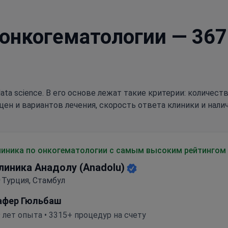
 онкогематологии — 36
ata science. В его основе лежат такие критерии: количес
цен и вариантов лечения, скорость ответа клиники и нали
линика по онкогематологии с самым высоким рейтингом
линика Анадолу (Anadolu)
Турция, Стамбул
афер Гюльбаш
 лет опыта • 3315+ процедур на счету