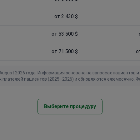
от 2 430 $
от 53 500 $
от 71 500 $
о
gust 2026 года. Информация основана на запросах пациентов и 
х платежей пациентов (2025–2026) и обновляются ежемесячно. Ф
Выберите процедуру