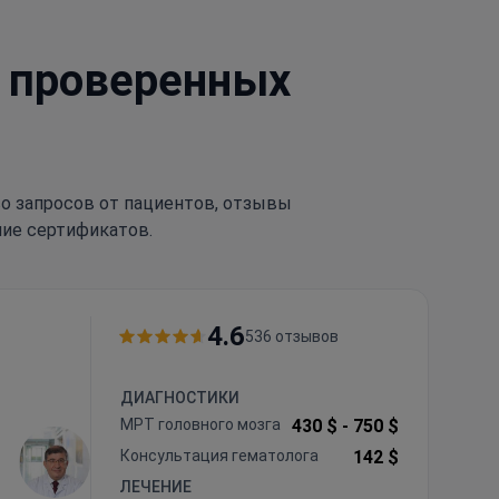
7 проверенных
тво запросов от пациентов, отзывы
чие сертификатов.
4.6
536 отзывов
ДИАГНОСТИКИ
МРТ головного мозга
430 $ -
750 $
Консультация гематолога
142 $
ЛЕЧЕНИЕ