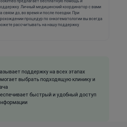
ookimed предлагает бесплатную помощь и
оддержку. Личный медицинский координатор с вами
а связи до, во время и после поездки. При
рохождении процедур по онкогематологии вы всегда
ожете рассчитывать на нашу поддержку.
азывает поддержку на всех этапах
могает выбрать подходящую клинику и
ача
еспечивает быстрый и удобный доступ
информации