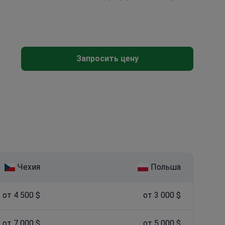
Запросить цену
Чехия
Польша
от 4 500 $
от 3 000 $
от 7 000 $
от 5 000 $