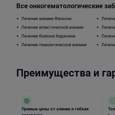
Все онкогематологические за
Лечение анемии Фанкони
Лечени
Лечение апластической анемии
Лечен
Лечение болезни Ходжкина
Лечен
Лечение гемолитической анемии
Лечен
Преимущества и га
Прямые цены от клиник и гибкая
Тол