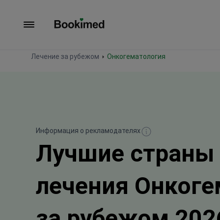
На главную
Лечение за рубежом
Онкогематология
Информация о рекламодателях
Лучшие страны
лечения Онкоге
за рубежом 202