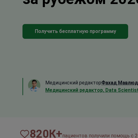
Получить бесплатную программу
Медицинский редактор
Фахад Мавлюд
Медицинский редактор, Data Scientis
820
К+
пациентов получили помощь с 2