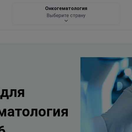
Онкогематология
Выберите страну
 для
матология
6