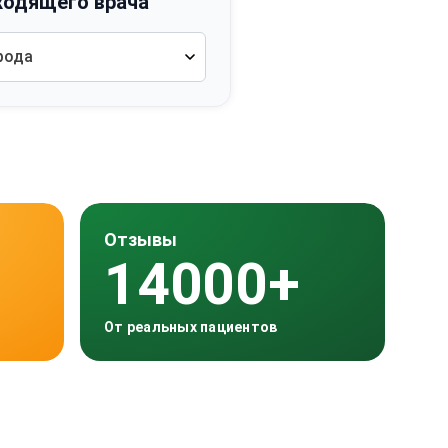
ходящего врача
рода
Отзывы
14000+
От реальных пациентов