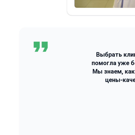
Выбрать кли
помогла уже 
Мы знаем, ка
цены-каче