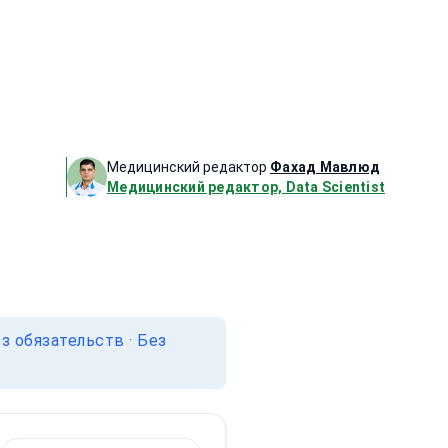
Медицинский редактор
Фахад Мавлюд
Медицинский редактор, Data Scientist
 обязательств · Без