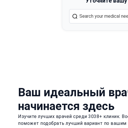
Уточните вашу
Ваш идеальный вра
начинается здесь
Изучите лучших врачей среди 3038+ клиник. Bo
поможет подобрать лучший вариант по вашим