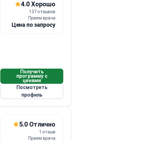
4.0 Хорошо
137 отзывов
Прием врача
Цена по запросу
Получить
программу с
ценами
Посмотреть
Контент
Контент
18+
18+
профиль
5.0 Отлично
1 отзыв
Прием врача