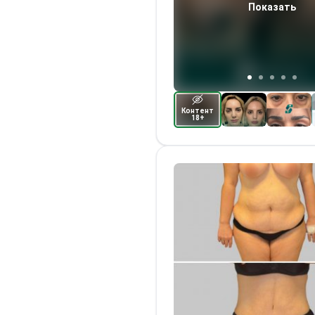
Показать
Контент
18+