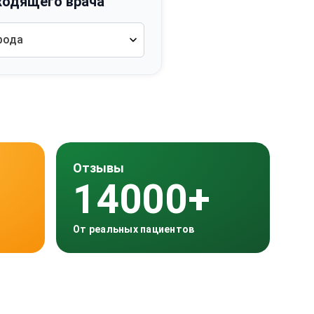
ходящего врача
рода
Отзывы
14000+
От реальных пациентов