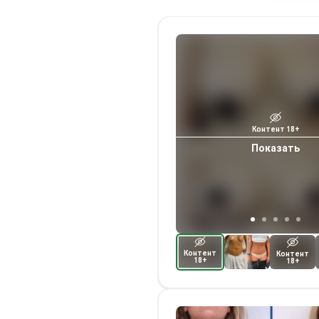
Контент 18+
Показать
Контент
Контент
18+
18+