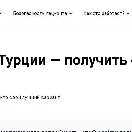
Безопасность пациента
Как это работает?
Турции — получить
дите свой лучший вариант