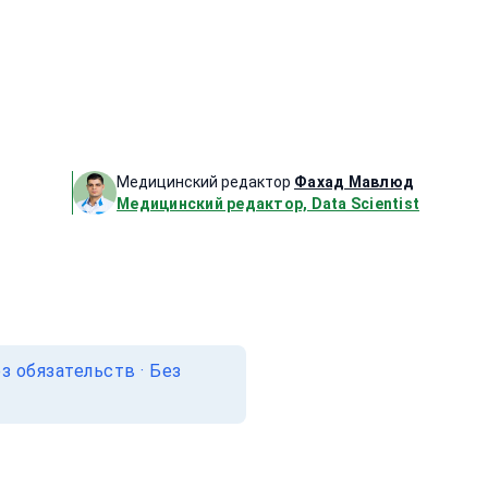
Медицинский редактор
Фахад Мавлюд
Медицинский редактор, Data Scientist
 обязательств · Без