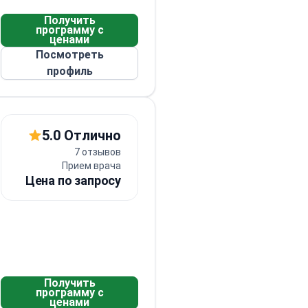
Получить
программу с
ценами
Посмотреть
Контент
18+
профиль
5.0 Отлично
7 отзывов
Прием врача
Цена по запросу
Получить
программу с
ценами