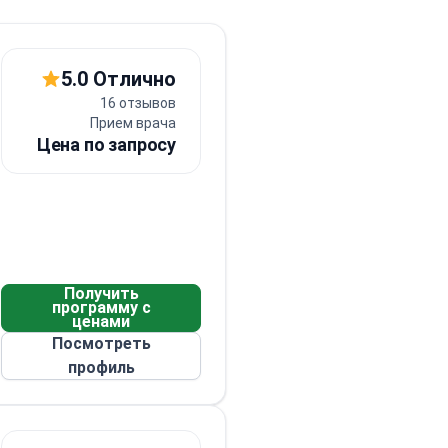
5.0 Отлично
16 отзывов
Прием врача
Цена по запросу
Контент 18+
Контент 18+
Показать
Показать
Получить
программу с
ценами
Посмотреть
Контент
Контент
Контент
Контент
Контент
18+
18+
18+
18+
18+
профиль