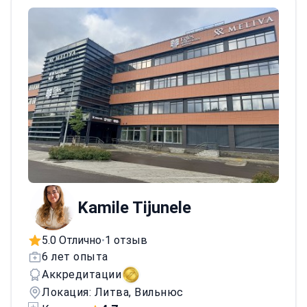
аккредитованном JCI медицинском
учреждении в Вильнюсе.
Kamile Tijunele
5.0 Отлично
1 отзыв
•
6 лет опыта
Аккредитации
Локация: Литва, Вильнюс