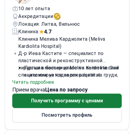
10 лет опыта
Аккредитации
Локация: Литва, Вильнюс
4.7
Клиника:
Клиника Мелива Кардиолита (Meliva
Kardiolita Hospital)
Д-р Иева Кастите — специалист по
пластической и реконструктивной
хирургии в больнице Meliva Kardiolita. Она
Прошла мастер-класс по эстетической
специализируется на операциях на груди,
анатомии на кадаврах в Institut
Читать подробнее
коррекции контуров тела и процедурах на
Universitaire de la Face et du Cou.
Прием врача
лице, таких как блефаропластика. Д-р
Участвовала в международных
Цена по запросу
Кастите прошла хирургическую
хирургических стажировках во
Получить программу с ценами
ординатуру в Вильнюсском университете.
Франции, Монако и Великобритании.
Она проводит операции в нескольких
Специализируется на сложной
Посмотреть профиль
ведущих клиниках Литвы.
коррекции контуров тела, включая
абдоминопластику и липосакцию 360.
Работает в больнице Meliva Kardiolita,