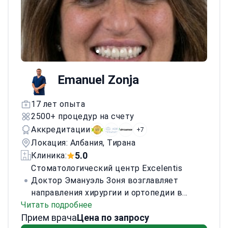
Emanuel Zonja
17 лет опыта
2500+ процедур на счету
Аккредитации
+7
Локация: Албания, Тирана
5.0
Клиника:
Стоматологический центр Excelentis
Доктор Эмануэль Зоня возглавляет
направления хирургии и ортопедии в
Читать подробнее
стоматологическом центре Excelentis. Он
Прием врача
руководит имплантологией,
Цена по запросу