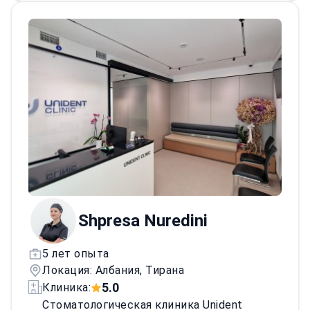
албанский и английский.
Shpresa Nuredini
5 лет опыта
Локация: Албания, Тирана
5.0
Клиника:
Стоматологическая клиника Unident