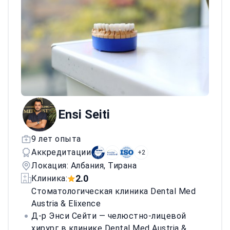
клинической команды.
Ensi Seiti
9 лет опыта
Аккредитации
+2
Локация: Албания, Тирана
2.0
Клиника:
Стоматологическая клиника Dental Med
Austria & Elixence
Д-р Энси Сейти — челюстно-лицевой
хирург в клинике Dental Med Austria &