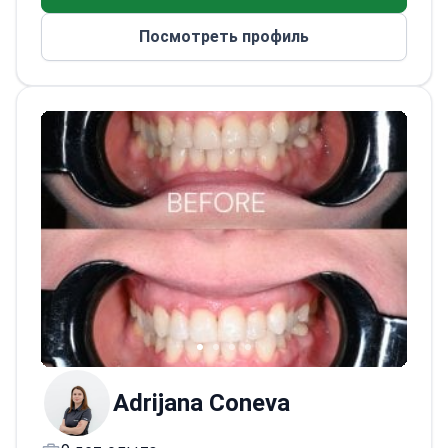
отличают внимательность к деталям и
Посмотреть профиль
спокойная манера общения. Он четко
объясняет и индивидуально подбирает
лечение, чтобы улучшить здоровье
полости рта и укрепить уверенность в
себе.
Adrijana Coneva