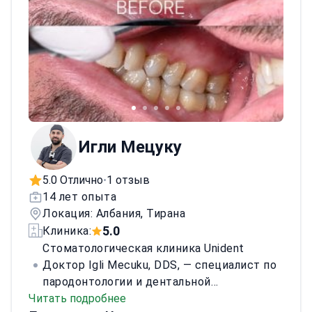
Игли Мецуку
5.0 Отлично
1 отзыв
•
14 лет опыта
Локация: Албания, Тирана
5.0
Клиника:
Стоматологическая клиника Unident
Доктор Igli Mecuku, DDS, — специалист по
пародонтологии и дентальной
Читать подробнее
имплантологии. Проходил подготовку по