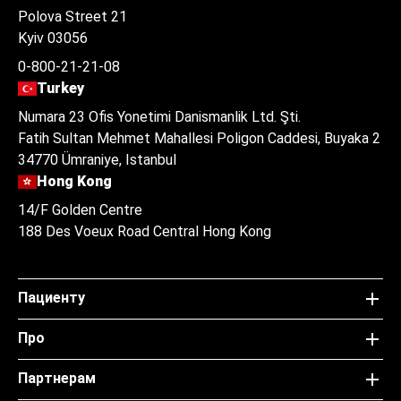
Polova Street 21
Kyiv 03056
0-800-21-21-08
Turkey
Numara 23 Ofis Yonetimi Danismanlik Ltd. Şti.
Fatih Sultan Mehmet Mahallesi Poligon Caddesi, Buyaka 2
34770 Ümraniye, Istanbul
Hong Kong
14/F Golden Centre
188 Des Voeux Road Central Hong Kong
Пациенту
Про
Партнерам