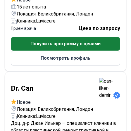
15 лет опыта
Локация: Великобритания, Лондон
Клиника:
Luviacure
Цена по запросу
Прием врача
Получить программу с ценами
Посмотреть профиль
Dr. Can
Новое
Локация: Великобритания, Лондон
Клиника:
Luviacure
Доц. д-р Джан Илькер — специалист клиники в
области пластической, реконструктивной и