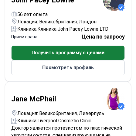
John Pacey Lowrie
56 лет опыта
Локация: Великобритания, Лондон
Клиника:
Клиника John Pacey Lowrie LTD
Цена по запросу
Прием врача
Получить программу с ценами
Посмотреть профиль
Jane McPhail
Локация: Великобритания, Ливерпуль
Клиника:
Liverpool Cosmetic Clinic
Доктор является протезистом по пластической
хирургии ожогов, специализирующимся на