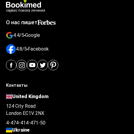
сервис поиска лечения
О нас пишет
4.4/5
Google
4.8/5
Facebook
Контакты
United Kingdom
124 City Road
London EC1V 2NX
4-474-414-471-50
Ukraine