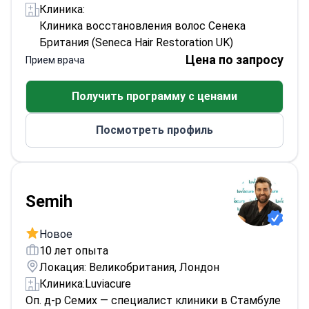
Клиника:
Клиника восстановления волос Сенека
Британия (Seneca Hair Restoration UK)
Цена по запросу
Прием врача
Получить программу с ценами
Посмотреть профиль
Semih
Новое
10 лет опыта
Локация: Великобритания, Лондон
Клиника:
Luviacure
Оп. д-р Семих — специалист клиники в Стамбуле