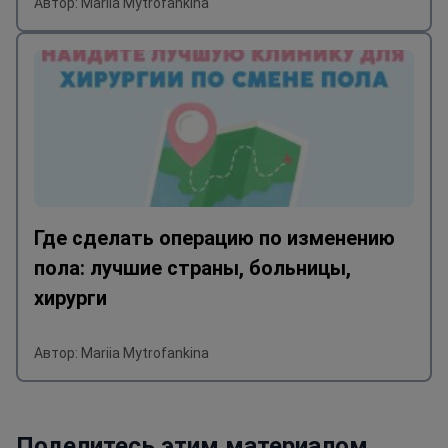
Автор: Mariia Mytrofankina
Где сделать операцию по изменению
пола: лучшие страны, больницы,
хирурги
Автор: Mariia Mytrofankina
Поделитесь этим материалом