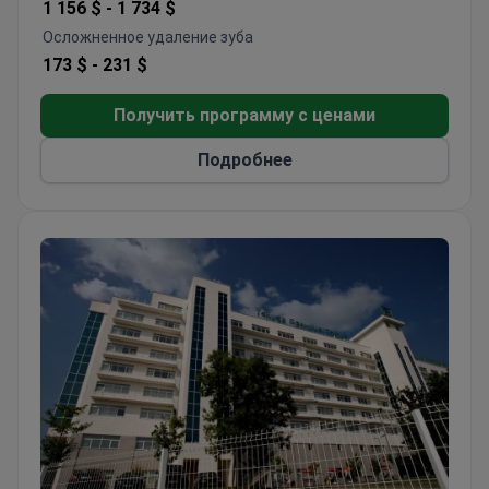
1 156 $ -
1 734 $
Осложненное удаление зуба
173 $ -
231 $
Получить программу с ценами
Подробнее