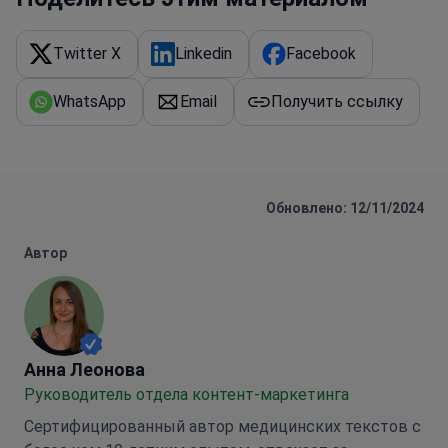
Twitter X
Linkedin
Facebook
WhatsApp
Email
Получить ссылку
Обновлено: 12/11/2024
Автор
Анна Леонова
Анна Леонова
Руководитель отдела контент-маркетинга
Сертифицированный автор медицинских текстов с