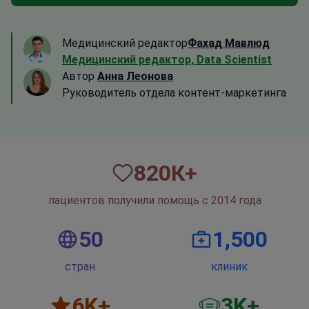
Медицинский редактор
Фахад Мавлюд
Медицинский редактор, Data Scientist
Автор
Анна Леонова
Руководитель отдела контент-маркетинга
820
К+
пациентов получили помощь с 2014 года
50
1,500
стран
клиник
6
K+
3
K+