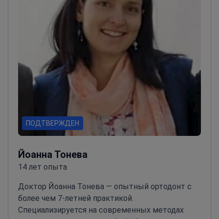
установку фарфоровых коронок и
протезирование.
ПОДТВЕРЖДЕН
Йоанна Тонева
14 лет опыта
Доктор Йоанна Тонева — опытный ортодонт с
более чем 7-летней практикой.
Специализируется на современных методах