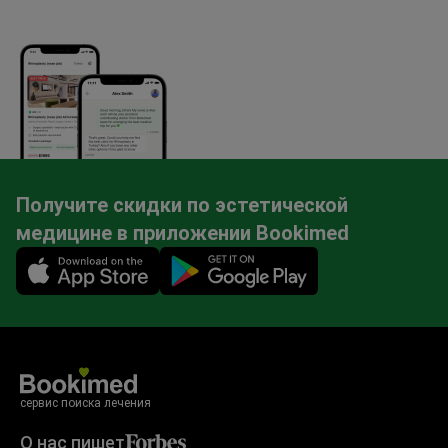
Получите скидки по эстетической
медицине в приложении Bookimed
Mobile app illustration
сервис поиска лечения
О нас пишет