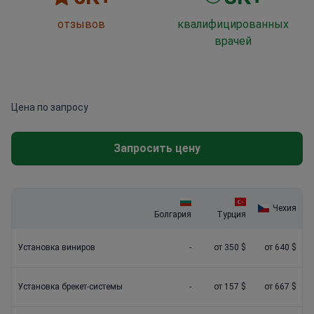
отзывов
квалифицированных
врачей
Цена по запросу
Запросить цену
Чехия
Болгария
Турция
Установка виниров
-
от 350 $
от 640 $
Установка брекет-системы
-
от 157 $
от 667 $