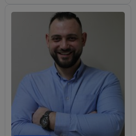
отмеченных наградами научных проектах МУ–
София. Член Болгарской стоматологической
ассоциации, Болгарской ассоциации оральной
имплантологии и ITI. Лауреат нескольких наград,
включая первое место на ICMS 2013 и почётный
знак за академические успехи в 2014 году.