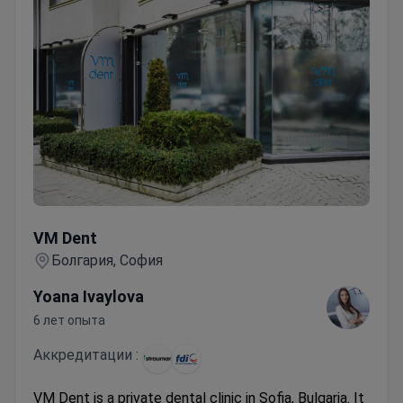
VM Dent
VM Dent
Болгария, София
Yoana Ivaylova
6 лет опыта
Аккредитации :
VM Dent is a private dental clinic in Sofia, Bulgaria. It