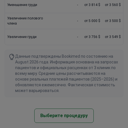
Уменьшение груди
-
от 3 814 $
от 3 560 $
Увеличение полового
-
от 5 000 $
от 3 500 $
члена
Увеличение груди
-
от 3 756 $
от 3 549 $
Данные подтверждены Bookimed по состоянию на
August 2026 года. Информация основана на запросах
пациентов и официальных расценках от 3 клиник по
всему миру. Средние цены рассчитываются на
основе реальных платежей пациентов (2025–2026) и
обновляются ежемесячно. Фактическая стоимость
может варьироваться.
Выберите процедуру