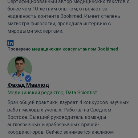
Сертифицированный автор медицинских текстов с
более чем 10-летним опытом, отвечает за
надежность контента Bookimed. Имеет степень
магистра филологии, проводила интервью с
мировыми экспертами.
Анна Леонова Linkedin
Проверено
медицинским консультантом Bookimed
Фахад Мавлюд
Медицинский редактор, Data Scientist
Врач общей практики, лауреат 4 конкурсов научных
работ молодых ученых. Работал на Среднем
Востоке. Бывший руководитель команды
англоязычных и арабоязычных врачей-
координаторов. Сейчас занимается анализом