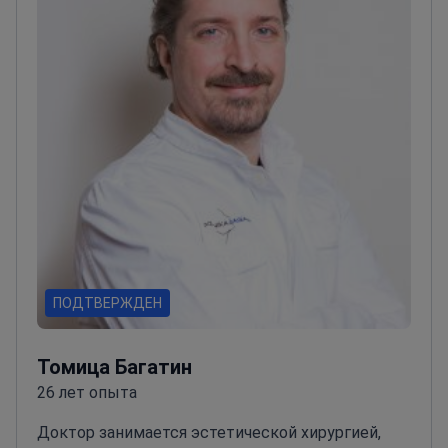
эстетической хирургии, доктор участвует в
международных конференциях, чтобы быть в
курсе последних хирургических тенденций.<\/p>
ПОДТВЕРЖДЕН
Томица Багатин
26 лет опыта
Доктор занимается эстетической хирургией,