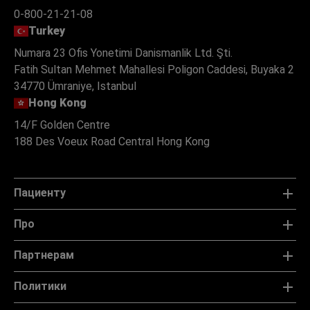
0-800-21-21-08
Turkey
Numara 23 Ofis Yonetimi Danismanlik Ltd. Şti.
Fatih Sultan Mehmet Mahallesi Poligon Caddesi, Buyaka 2
34770 Ümraniye, Istanbul
Hong Kong
14/F Golden Centre
188 Des Voeux Road Central Hong Kong
Пациенту
Про
Партнерам
Политики