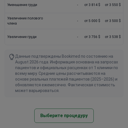
Уменьшение груди
-
от 3 814 $
от 3 550 $
Увеличение полового
-
от 5 000 $
от 3 500 $
члена
Увеличение груди
-
от 3 756 $
от 3 538 $
Данные подтверждены Bookimed по состоянию на
August 2026 года. Информация основана на запросах
пациентов и официальных расценках от 1 клиники по
всему миру. Средние цены рассчитываются на
основе реальных платежей пациентов (2025–2026) и
обновляются ежемесячно. Фактическая стоимость
может варьироваться.
Выберите процедуру