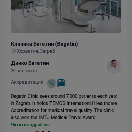
Клиника Багатин (Bagatin)
Клиника Багатин (Bagatin)
Хорватия, Загреб
Динко Багатин
26 лет опыта
Аккредитации :
Bagatin Clinic sees around 7,000 patients each year
in Zagreb. It holds TEMOS International Healthcare
Accreditation for medical travel quality. The clinic
also won the IMTJ Medical Travel Award.
Treats patients across four specialized
Читать подробнее
departments.