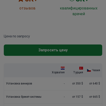
отзывов
квалифицированных
врачей
Цена по запросу
Запросить цену
Чехия
Хорватия
Турция
Установка виниров
-
от 350 $
от 640 $
Установка брекет-системы
-
от 157 $
от 665 $