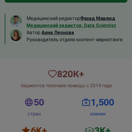
Медицинский редактор
Фахад Мавлюд
Медицинский редактор, Data Scientist
Автор
Анна Леонова
Руководитель отдела контент-маркетинга
820
К+
пациентов получили помощь с 2014 года
50
1,500
стран
клиник
6
K+
3
K+