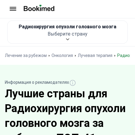
На главную
Радиохирургия опухоли головного мозга
Выберите страну
Лечение за рубежом
Онкология
Лучевая терапия
Радиохи
Информация о рекламодателях
Лучшие страны для
Радиохирургия опухоли
головного мозга за