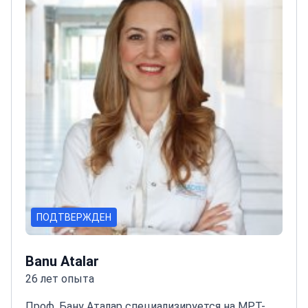
ПОДТВЕРЖДЕН
Banu Atalar
26 лет опыта
Проф. Бану Аталар специализируется на МРТ-