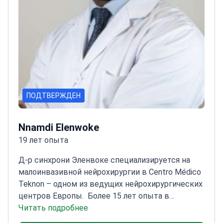
ПОДТВЕРЖДЕН
Nnamdi Elenwoke
19 лет опыта
Д-р синхрони Эленвоке специализируется на
малоинвазивной нейрохирургии в Centro Médico
Teknon – одном из ведущих нейрохирургических
центров Европы.
Более 15 лет опыта в
функциональной нейрохирургии
Читать подробнее
Продвинутая
подготовка по эндоскопической хирургии