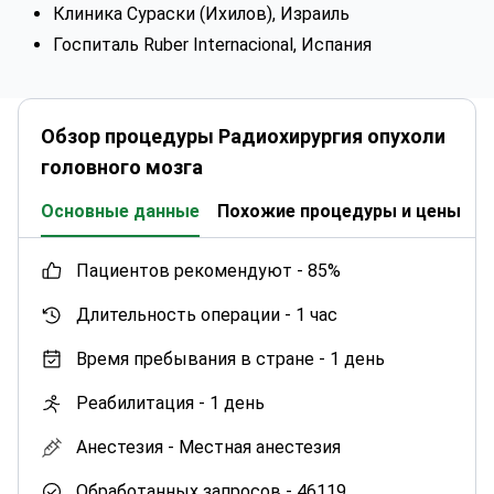
Клиника Сураски (Ихилов), Израиль
Госпиталь Ruber Internacional, Испания
Обзор процедуры Радиохирургия опухоли
головного мозга
Основные данные
Похожие процедуры и цены
К
пациентов рекомендуют -
85%
Длительность операции -
1 час
Время пребывания в стране -
1 день
Реабилитация -
1 день
Анестезия -
Местная анестезия
Обработанных запросов -
46119