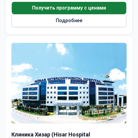
000 пациентов выбирают клинику для
Получить программу с ценами
получения медицинской помощи. Большинство
пациентов приезжают из стран СНГ, Европы и
Подробнее
Содружества наций, а также Африки.
Клиника Хизар (Hisar Hospital Intercontinental)
Клиника Хизар (Hisar Hospital