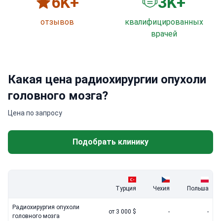
6
K+
3
K+
отзывов
квалифицированных
врачей
Какая цена радиохирургии опухоли
головного мозга?
Цена по запросу
Подобрать клинику
Турция
Чехия
Польша
Радиохирургия опухоли
от 3 000 $
-
-
головного мозга