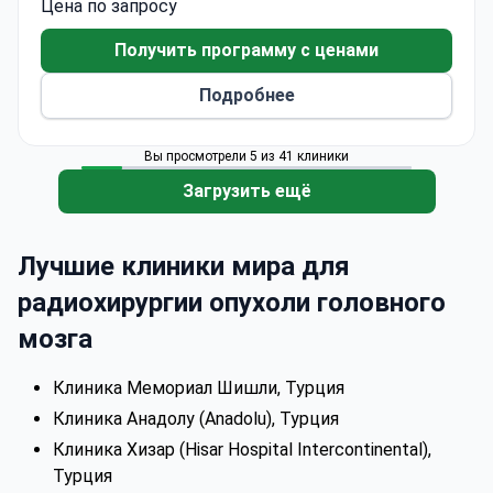
Цена по запросу
пациентов приезжают из стран СНГ, Европы и
Содружества, а также из США, Канады и
Получить программу с ценами
Австралии.
Подробнее
Вы просмотрели 5 из 41 клиники
Загрузить ещё
Лучшие клиники мира для
радиохирургии опухоли головного
мозга
Клиника Мемориал Шишли, Турция
Клиника Анадолу (Anadolu), Турция
Клиника Хизар (Hisar Hospital Intercontinental),
Турция