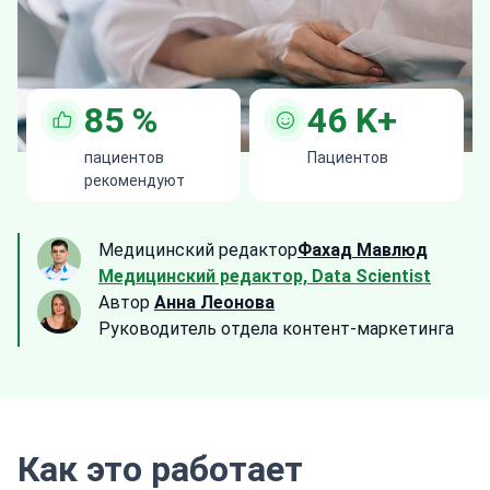
85
%
46
K+
пациентов
Пациентов
рекомендуют
Медицинский редактор
Фахад Мавлюд
Медицинский редактор, Data Scientist
Автор
Анна Леонова
Руководитель отдела контент-маркетинга
Как это работает