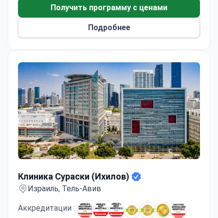
Получить программу с ценами
Подробнее
Клиника Сураски (Ихилов)
Клиника Сураски (Ихилов)
Израиль, Тель-Авив
Аккредитации :