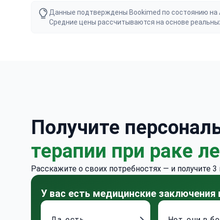
Данные подтверждены Bookimed по состоянию на Au
Средние цены рассчитываются на основе реальны
Получите персонал
терапии при раке л
Расскажите о своих потребностях — и получите 3
У вас есть медицинские заключения
Да, есть
Нет, они в б