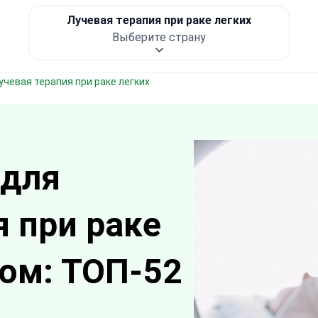
Лучевая терапия при раке легких
Выберите страну
Лучевая терапия при раке легких
 для
я при раке
жом: ТОП-52