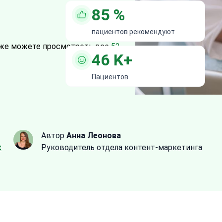
85
%
пациентов рекомендуют
же можете просмотреть все
52
46
K+
Пациентов
Автор
Анна Леонова
t
Руководитель отдела контент-маркетинга