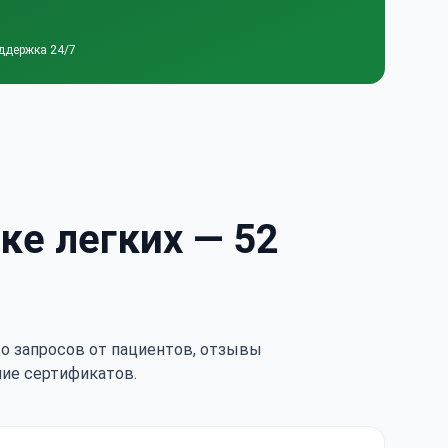
ддержка 24/7
ке легких — 52
тво запросов от пациентов, отзывы
чие сертификатов.