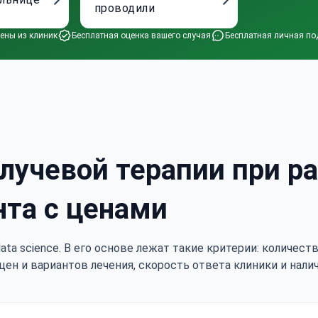
проводили
ены из клиник
Бесплатная оценка вашего случая
Бесплатная личная по
лучевой терапии при ра
нта с ценами
ata science. В его основе лежат такие критерии: количес
цен и вариантов лечения, скорость ответа клиники и нали