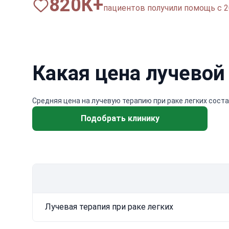
820
К+
пациентов получили помощь с 2
Какая цена лучевой
Средняя цена на лучевую терапию при раке легких состав
Подобрать клинику
Лучевая терапия при раке легких