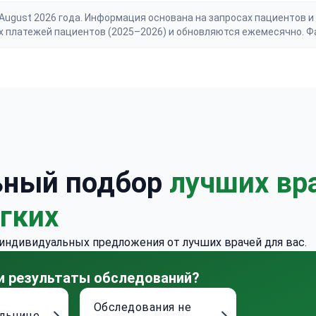
gust 2026 года. Информация основана на запросах пациентов и 
х платежей пациентов (2025–2026) и обновляются ежемесячно. Ф
ьный подбор
лучших вр
егких
 индивидуальных предложения от лучших врачей для вас.
 и результаты обследований?
Обследования не
ольнице