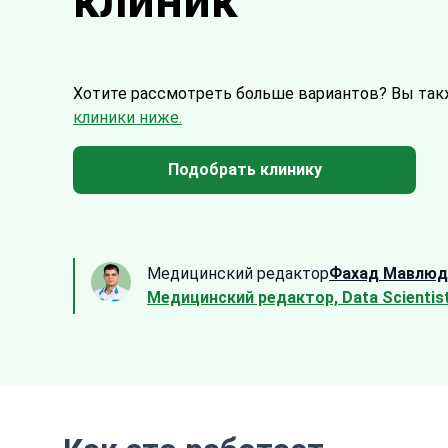
клиник
Хотите рассмотреть больше вариантов?
Вы так
клиники ниже.
Подобрать клинику
Медицинский редактор
Фахад Мавлюд
Медицинский редактор, Data Scientis