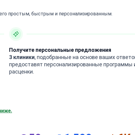
 его простым, быстрым и персонализированным.
Получите персональные предложения
3 клиники
, подобранные на основе ваших ответо
предоставят персонализированные программы 
расценки.
ниже.