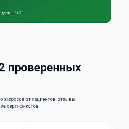
ддержка 24/7
12 проверенных
тво запросов от пациентов, отзывы
чие сертификатов.