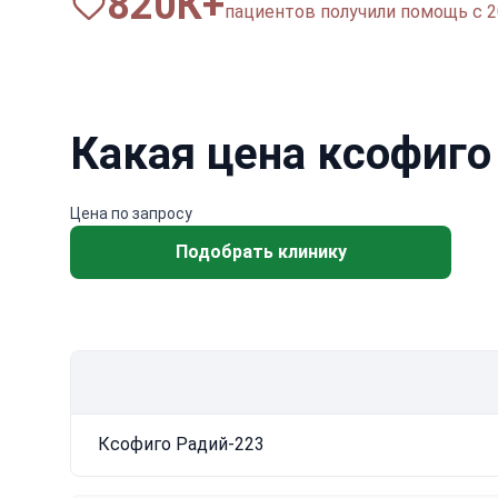
820
К+
пациентов получили помощь с 2
Какая цена ксофиго
Цена по запросу
Подобрать клинику
Ксофиго Радий-223