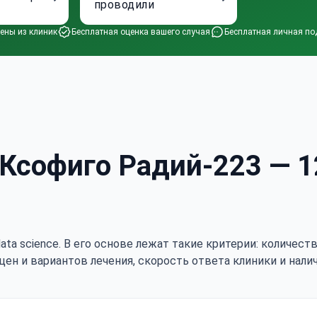
проводили
ены из клиник
Бесплатная оценка вашего случая
Бесплатная личная по
 Ксофиго Радий-223 — 
ata science. В его основе лежат такие критерии: количес
цен и вариантов лечения, скорость ответа клиники и нали