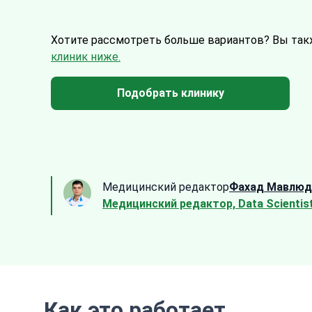
Хотите рассмотреть больше вариантов?
Вы так
клиник ниже.
Подобрать клинику
Медицинский редактор
Фахад Мавлюд
Медицинский редактор, Data Scientis
Как это работает