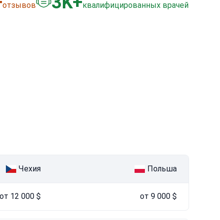
+
3
K+
отзывов
квалифицированных врачей
Чехия
Польша
от 12 000 $
от 9 000 $