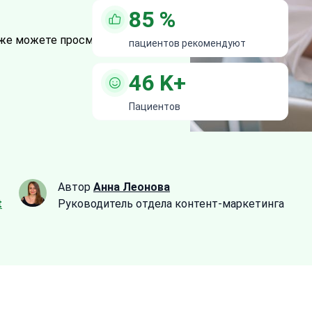
85
%
же можете просмотреть все
12
пациентов рекомендуют
46
K+
Пациентов
Автор
Анна Леонова
t
Руководитель отдела контент-маркетинга