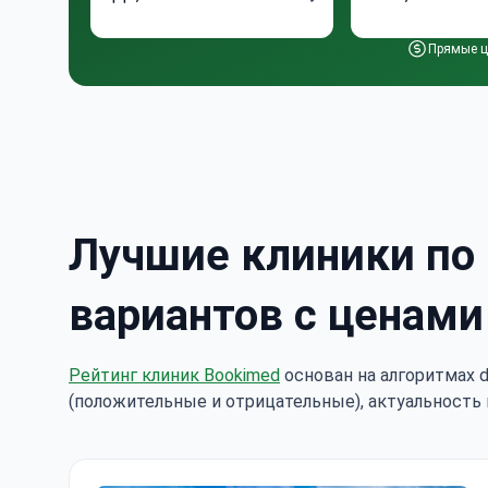
Прямые ц
Лучшие клиники по
вариантов с ценами
Рейтинг клиник Bookimed
основан на алгоритмах d
(положительные и отрицательные), актуальность 