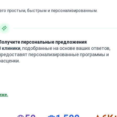
 его простым, быстрым и персонализированным.
Получите персональные предложения
3 клиники
, подобранные на основе ваших ответов,
предоставят персонализированные программы и
расценки.
иже.