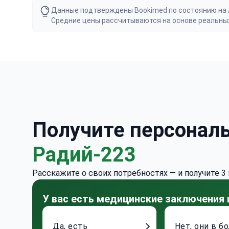
Данные подтверждены Bookimed по состоянию на Au
Средние цены рассчитываются на основе реальны
Получите персонал
Радий-223
Расскажите о своих потребностях — и получите 3
У вас есть медицинские заключения
Да, есть
Нет, они в б