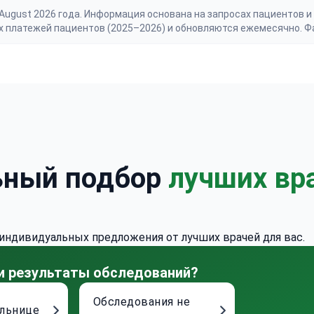
gust 2026 года. Информация основана на запросах пациентов и 
х платежей пациентов (2025–2026) и обновляются ежемесячно. Ф
ьный подбор
лучших вр
 индивидуальных предложения от лучших врачей для вас.
 и результаты обследований?
Обследования не
ольнице