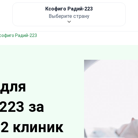
Ксофиго Радий-223
Выберите страну
Ксофиго Радий-223
 для
223 за
2 клиник