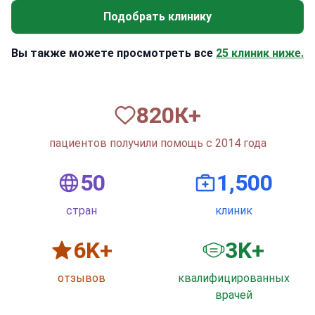
Подобрать клинику
Вы также можете просмотреть все
25 клиник ниже.
820
К+
пациентов получили помощь с 2014 года
50
1,500
стран
клиник
6
K+
3
K+
отзывов
квалифицированных
врачей