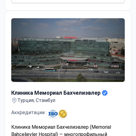
Клиника Мемориал Бахчелиэвлер
Клиника Мемориал Бахчелиэвлер
Турция, Стамбул
Аккредитации :
Клиника Мемориал Бахчелиэвлер (Memorial
Bahçelievler Hospital) — многопрофильный