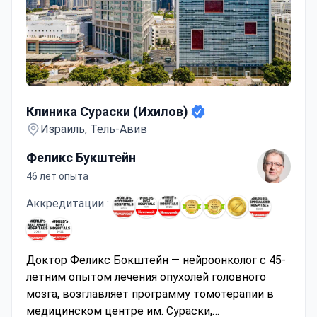
Клиника Сураски (Ихилов)
Клиника Сураски (Ихилов)
Израиль, Тель-Авив
Феликс Букштейн
46 лет опыта
Аккредитации :
Доктор Феликс Бокштейн — нейроонколог с 45-
летним опытом лечения опухолей головного
мозга, возглавляет программу томотерапии в
медицинском центре им. Сураски,