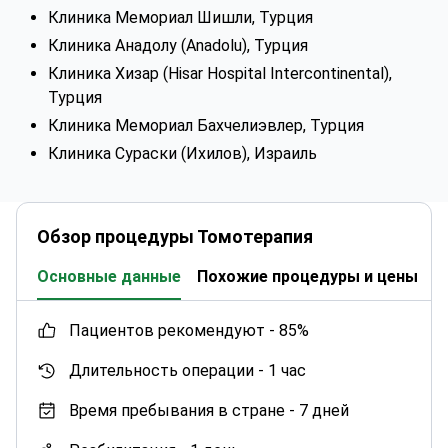
Клиника Мемориал Шишли, Турция
Клиника Анадолу (Anadolu), Турция
Клиника Хизар (Hisar Hospital Intercontinental),
Турция
Клиника Мемориал Бахчелиэвлер, Турция
Клиника Сураски (Ихилов), Израиль
Обзор процедуры Томотерапия
Основные данные
Похожие процедуры и цены
К
пациентов рекомендуют -
85%
Длительность операции -
1 час
Время пребывания в стране -
7 дней