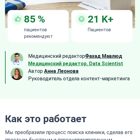
85
%
21
K+
пациентов
Пациентов
рекомендуют
Медицинский редактор
Фахад Мавлюд
Медицинский редактор, Data Scientist
Автор
Анна Леонова
Руководитель отдела контент-маркетинга
Как это работает
Мы преобразили процесс поиска клиники, сделав его
простым, быстрым и персонализированным.