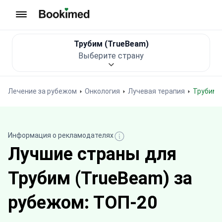
На главную
Трубим (TrueBeam)
Выберите страну
Лечение за рубежом
Онкология
Лучевая терапия
Трубим
Информация о рекламодателях
Лучшие страны для
Трубим (TrueBeam) за
рубежом: ТОП-20