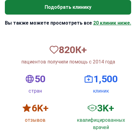
Подобрать клинику
Вы также можете просмотреть все
20 клиник ниже.
820
К+
пациентов получили помощь с 2014 года
50
1,500
стран
клиник
6
K+
3
K+
отзывов
квалифицированных
врачей