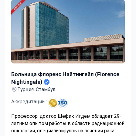
Больница Флоренс Найтингейл (Florence Nightingale)
Больница Флоренс Найтингейл (Florence
Nightingale)
Турция, Стамбул
Аккредитации :
Профессор, доктор Шефик Игдем обладает 29-
летним опытом работы в области радиационной
онкологии, специализируясь на лечении рака