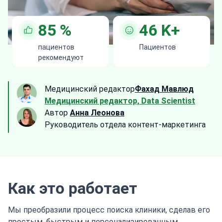
85
%
46
K+
пациентов
Пациентов
рекомендуют
Медицинский редактор
Фахад Мавлюд
Медицинский редактор, Data Scientist
Автор
Анна Леонова
Руководитель отдела контент-маркетинга
Как это работает
Мы преобразили процесс поиска клиники, сделав его
простым, быстрым и персонализированным.