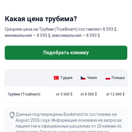
Какая цена трубима?
Средняя цена на Трубим (TrueBeam) составляет 8 593 $,
минимальная — 8 593 $, максимальная — 8 593 $.
Подобрать клинику
Турция
Чехия
Польша
Трубим (TrueBeam)
от 3 500 $
от 8 500 $
от 12 000 $
Данные подтверждены Bookimed по состоянию на
August 2026 года. Информация основана на запросах
пациентов и официальных расценках от 20 клиник по