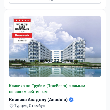
Клиника Анадолу (Anadolu)
Клиника по Трубим (TrueBeam) с самым
высоким рейтингом
Клиника Анадолу (Anadolu)
Турция, Стамбул