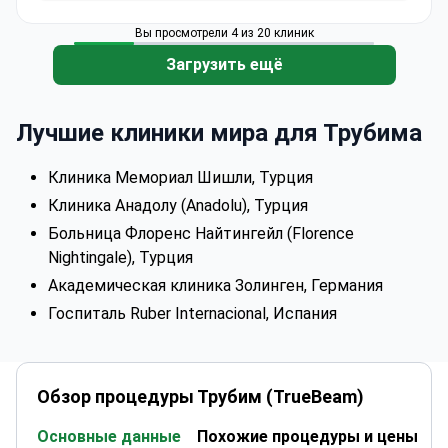
Вы просмотрели 4 из 20 клиник
Загрузить ещё
Лучшие клиники мира для Трубима
Клиника Мемориал Шишли, Турция
Клиника Анадолу (Anadolu), Турция
Больница Флоренс Найтингейл (Florence
Nightingale), Турция
Академическая клиника Золинген, Германия
Госпиталь Ruber Internacional, Испания
Обзор процедуры Трубим (TrueBeam)
Основные данные
Похожие процедуры и цены
К