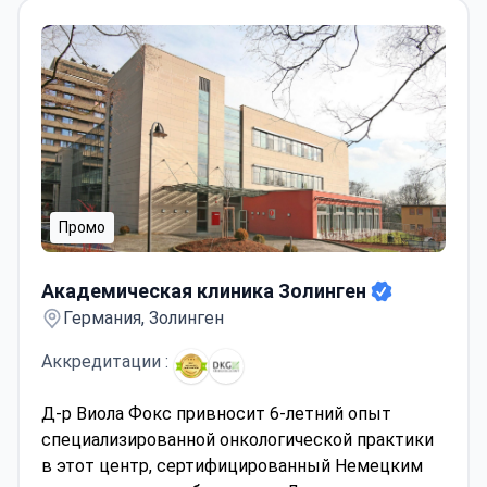
Промо
Академическая клиника Золинген
Академическая клиника Золинген
Германия, Золинген
Аккредитации :
Д-р Виола Фокс привносит 6-летний опыт
специализированной онкологической практики
в этот центр, сертифицированный Немецким