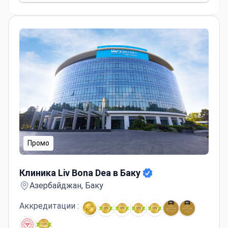
Промо
Клиника Liv Bona Dea в Баку
Клиника Liv Bona Dea в Баку
Азербайджан, Баку
Аккредитации :