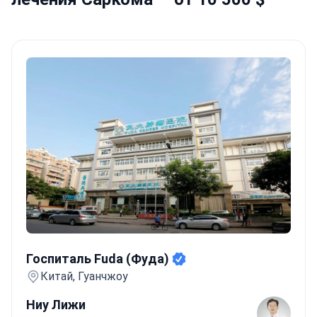
Госпиталь Fuda (Фуда)
Госпиталь Fuda (Фуда)
Китай, Гуанчжоу
Ниу Лижи