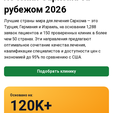
рубежом 2026
Лучшие страны мира для лечения Саркома — это
Турция, Германия и Израиль, на основании 1,288
заявок пациентов и 150 проверенных клиник в более
чем 50 странах. Эти направления предлагают
оптимальное сочетание качества лечения,
квалификации специалистов и доступности цен с
экономией до 95% по сравнению с США.
Подобрать клинику
Данные из
Основано на:
120K+
150