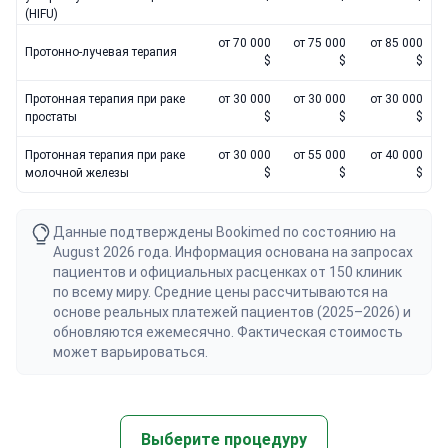
(HIFU)
от 70 000
от 75 000
от 85 000
Протонно-лучевая терапия
$
$
$
Протонная терапия при раке
от 30 000
от 30 000
от 30 000
простаты
$
$
$
Протонная терапия при раке
от 30 000
от 55 000
от 40 000
молочной железы
$
$
$
Данные подтверждены Bookimed по состоянию на
August 2026 года. Информация основана на запросах
пациентов и официальных расценках от 150 клиник
по всему миру. Средние цены рассчитываются на
основе реальных платежей пациентов (2025–2026) и
обновляются ежемесячно. Фактическая стоимость
может варьироваться.
Выберите процедуру