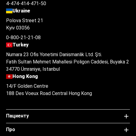
4-474-414-471-50
Ukraine
Polova Street 21
Kyiv 03056
0-800-21-21-08
Turkey
Numara 23 Ofis Yonetimi Danismanlik Ltd. Şti.
Fatih Sultan Mehmet Mahallesi Poligon Caddesi, Buyaka 2
34770 Ümraniye, Istanbul
Hong Kong
14/F Golden Centre
188 Des Voeux Road Central Hong Kong
Пациенту
Про