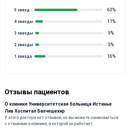
63%
5 звезд
11%
4 звезды
5%
3 звезды
5%
2 звезды
16%
1 звезда
Отзывы пациентов
О клинике Университетская больница Истинье
Лив Хоспитал Бахчешехир
У этого доктора нет отзывов, но вы можете ознакомиться
с отзывами о клинике, в которой он работает.