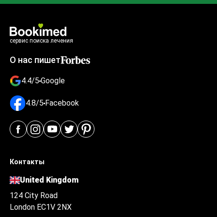
сервис поиска лечения
О нас пишет
4.4/5
Google
4.8/5
Facebook
Контакты
United Kingdom
124 City Road
London EC1V 2NX