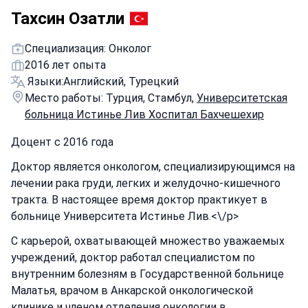
Тахсин Озатли
Специализация: Онколог
2016 лет опыта
Языки:
Английский, Турецкий
Место работы: Турция, Стамбул,
Университетская
больница Истинье Лив Хоспитал Бахчешехир
Доцент с 2016 года
Доктор является онкологом, специализирующимся на
лечении рака груди, легких и желудочно-кишечного
тракта. В настоящее время доктор практикует в
больнице Университета Истинье Лив.<\/p>
С карьерой, охватывающей множество уважаемых
учреждений, доктор работал специалистом по
внутренним болезням в Государственной больнице
Малатья, врачом в Анкарской онкологической
клинике и членом отделения онкологии в