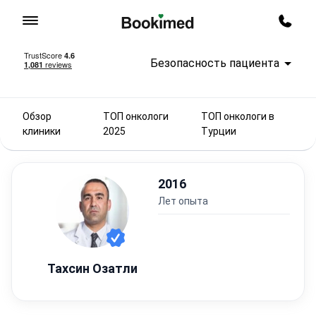
На главную
Заказ
Безопасность пациента
Обзор
ТОП онкологи
ТОП онкологи в
клиники
2025
Турции
2016
лет опыта
Тахсин Озатли