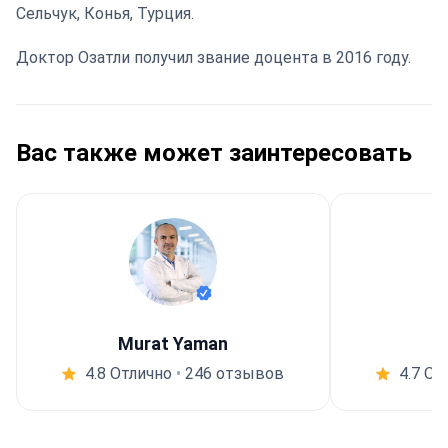
Сельчук, Конья, Турция.
Доктор Озатли получил звание доцента в 2016 году.
Вас также может заинтересовать
Murat Yaman
4.8 Отлично
•
246 отзывов
4.7 От